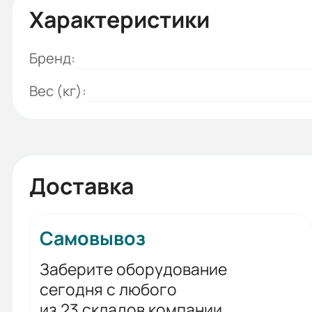
Характеристики
Бренд:
Вес (кг):
Доставка
Самовывоз
Заберите оборудование
сегодня с любого
из 23 складов компании