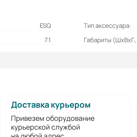
ESQ
Тип аксессуара:
7.1
Габариты (ШхВхГ, 
Доставка курьером
Привезем оборудование
курьерской службой
на любой адрес