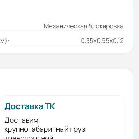
Механическая блокировка
м):
0.35x0.55x0.12
Доставка ТК
Доставим
крупногабаритный груз
транспортной