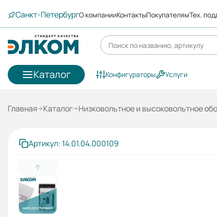
Санкт-Петербург
О компании
Контакты
Покупателям
Тех. по
Каталог
Конфигураторы
Услуги
Главная
Каталог
Низковольтное и высоковольтное об
Артикул: 14.01.04.000109