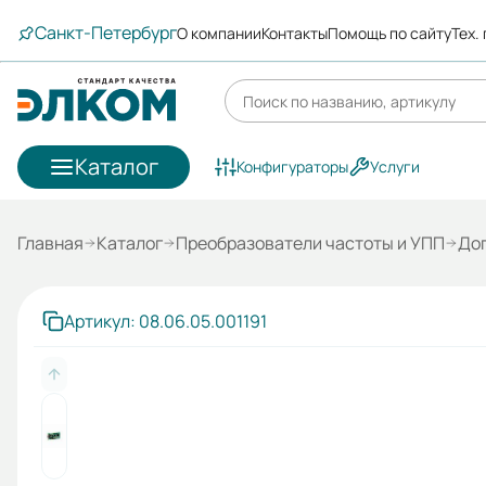
Санкт-Петербург
О компании
Контакты
Помощь по сайту
Тех.
Каталог
Конфигураторы
Услуги
Главная
Каталог
Преобразователи частоты и УПП
Доп
Артикул: 08.06.05.001191