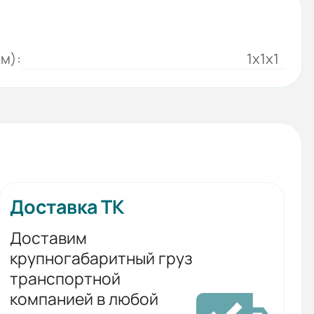
м):
1x1x1
Доставка ТК
Доставим
крупногабаритный груз
транспортной
компанией в любой