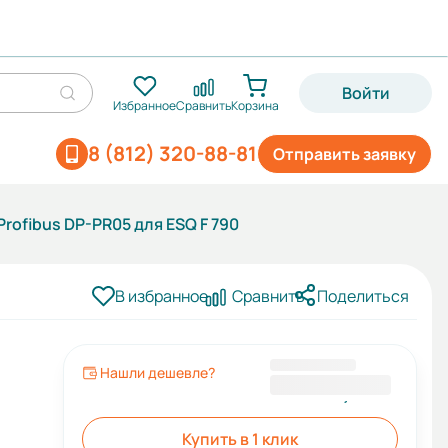
Войти
Избранное
Сравнить
Корзина
8 (812) 320-88-81
Отправить заявку
rofibus DP-PR05 для ESQ F 790
В избранное
Сравнить
Поделиться
Нашли дешевле?
14 089,78 ₽
Купить в 1 клик