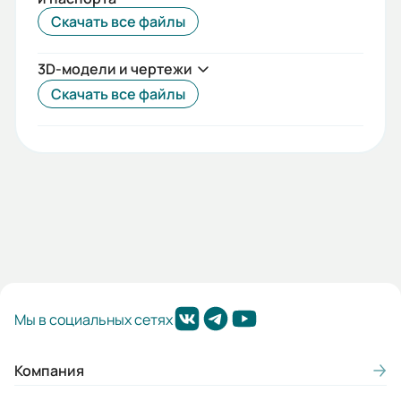
5
Скачать все файлы
Вес (кг):
3D-модели и чертежи
1.2
Скачать все файлы
Габариты (ШхВхГ, м):
0.063x0.08x0.097
Мы в социальных сетях
Компания