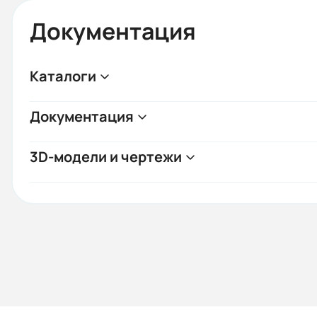
Документация
Каталоги
Документация
3D-модели и чертежи