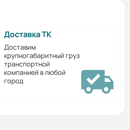
Доставка ТК
Доставим
крупногабаритный груз
транспортной
компанией в любой
город