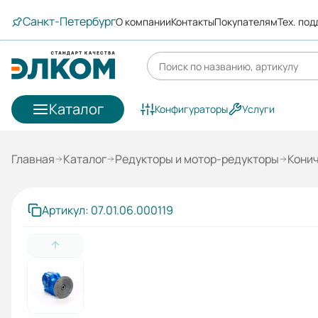
Санкт-Петербург
О компании
Контакты
Покупателям
Тех. по
Каталог
Конфигураторы
Услуги
Главная
Каталог
Редукторы и мотор-редукторы
Кони
Артикул: 07.01.06.000119