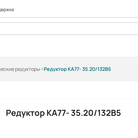
ддержка
ческие редукторы
Редуктор KA77- 35.20/132В5
Редуктор KA77- 35.20/132В5