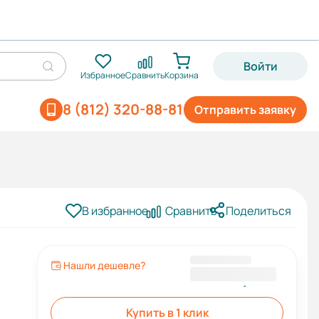
Войти
Избранное
Сравнить
Корзина
8 (812) 320-88-81
Отправить заявку
В избранное
Сравнить
Поделиться
Нашли дешевле?
57 883,20 ₽
Купить в 1 клик