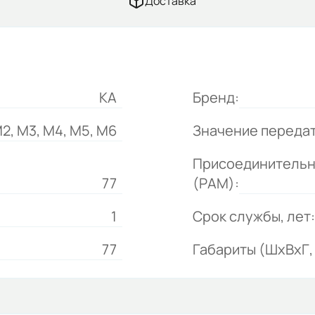
Доставка
KA
Бренд:
2, M3, M4, M5, M6
Значение переда
Присоединительн
77
(РАМ):
1
Срок службы, лет:
77
Габариты (ШхВхГ, 