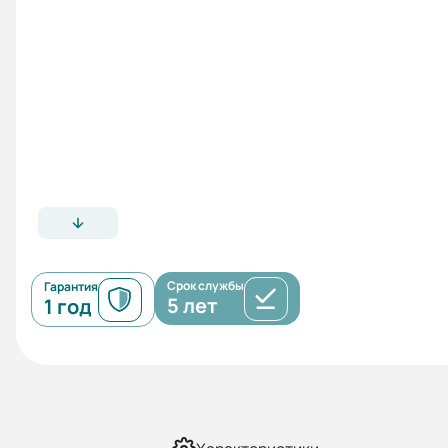
Срок службы
Гарантия
5 лет
1 год