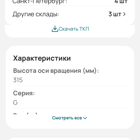
Санкт-Петербург:
4 шт
Другие склады:
3 шт
Скачать ТКП
Характеристики
Высота оси вращения (мм):
315
Серия:
G
Вес (кг):
Смотреть все
2
Габариты (ШхВхГ, м):