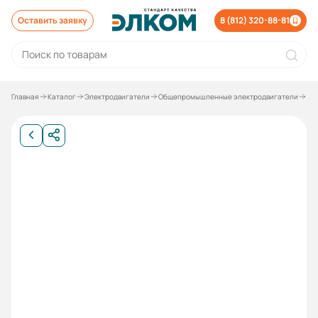
Оставить заявку
8 (812) 320-88-81
Главная
Каталог
Электродвигатели
Общепромышленные электродвигатели
Эл