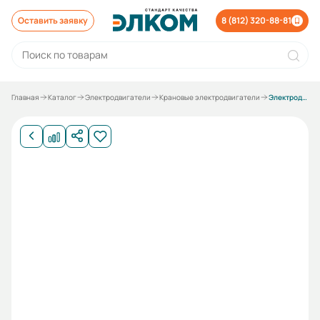
Оставить заявку
8 (812) 320-88-81
Главная
Каталог
Электродвигатели
Крановые электродвигатели
Электродвигатель 5МТН 411-6 22/1000 IM1003