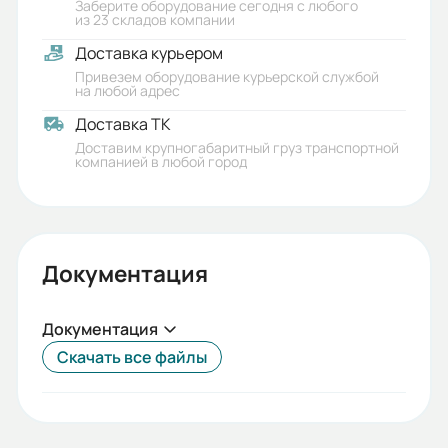
Заберите оборудование сегодня с любого
из 23 складов компании
Доставка курьером
Привезем оборудование курьерской службой
на любой адрес
Доставка ТК
Доставим крупногабаритный груз транспортной
компанией в любой город
Документация
Документация
Скачать все файлы