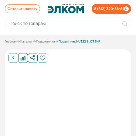
Оставить заявку
8 (812) 320-88-81
Главная
Каталог
Подшипники
Подшипник NU322 St C3 SKF