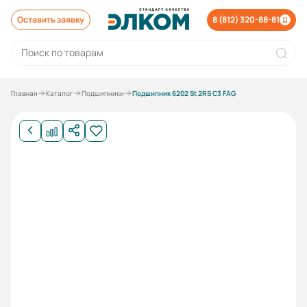
Оставить заявку
8 (812) 320-88-81
Главная
Каталог
Подшипники
Подшипник 6202 St 2RS C3 FAG