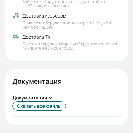
Заберите оборудование сегодня с любого
из 23 складов компании
Доставка курьером
Привезем оборудование курьерской службой
на любой адрес
Доставка ТК
Доставим крупногабаритный груз транспортной
компанией в любой город
Документация
Документация
Скачать все файлы