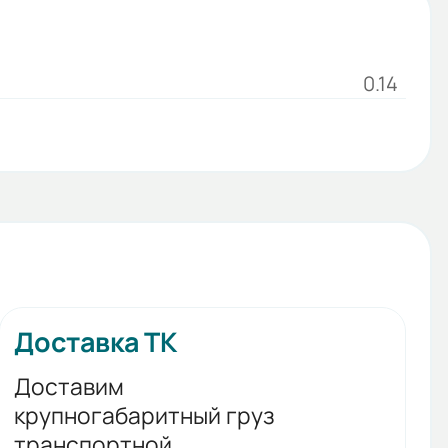
0.14
Доставка ТК
Доставим
крупногабаритный груз
транспортной