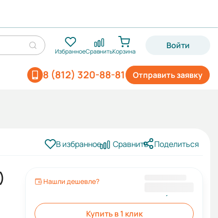
Войти
Избранное
Сравнить
Корзина
8 (812) 320-88-81
Отправить заявку
В избранное
Сравнить
Поделиться
)
Нашли дешевле?
365,00 ₽
Купить в 1 клик