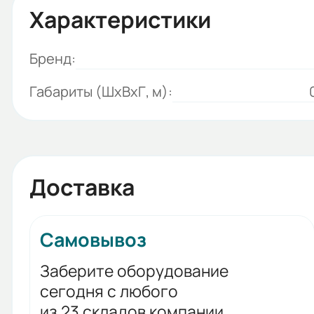
Характеристики
Бренд:
Габариты (ШхВхГ, м):
Доставка
Самовывоз
Заберите оборудование
сегодня с любого
из 23 складов компании