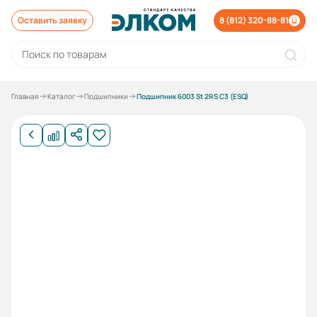
Оставить заявку
8 (812) 320-88-81
Главная
Каталог
Подшипники
Подшипник 6003 St 2RS C3 (ESQ)