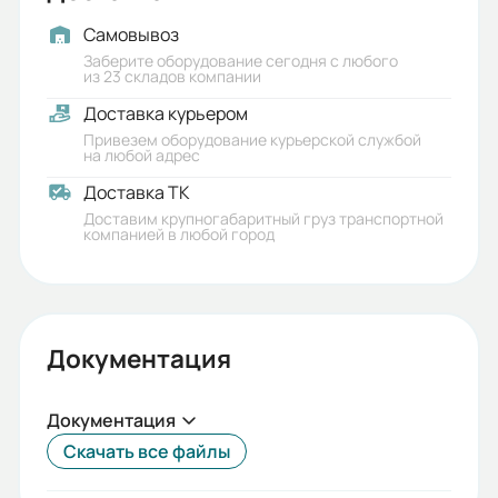
Самовывоз
Заберите оборудование сегодня с любого
из 23 складов компании
Доставка курьером
Привезем оборудование курьерской службой
на любой адрес
Доставка ТК
Доставим крупногабаритный груз транспортной
компанией в любой город
Документация
Документация
Скачать все файлы