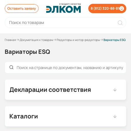
Оставить заявку
8 (812) 320-88-81
Главная
Докуметация к товарам
Редукторы и мотор-редукторы
Вариаторы ESQ
Вариаторы ESQ
Декларации соответствия
Каталоги