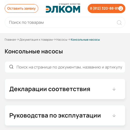
Оставить заявку
8 (812) 320-88-81
Главная
Докуметация к товарам
Насосы
Консольные насосы
Консольные насосы
Декларации соответствия
Руководства по эксплуатации