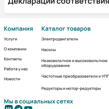
Декларации соответстви
Компания
Каталог товаров
Услуги
Электродвигатели
О компании
Насосы
Контакты
Низковольтное и высоковольтное
оборудование
Работа у нас
Частотные преобразователи и УП
Новости
Редукторы и мотор-редукторы
Мы в социальных сетях