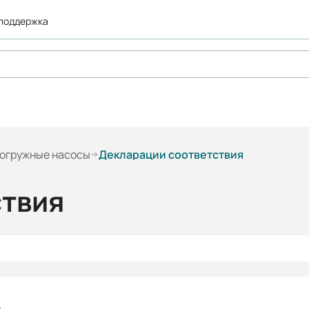
 поддержка
огружные насосы
Декларации соответствия
ствия