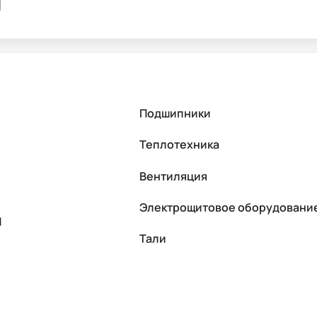
я
Подшипники
Теплотехника
Вентиляция
Электрощитовое оборудовани
П
Тали