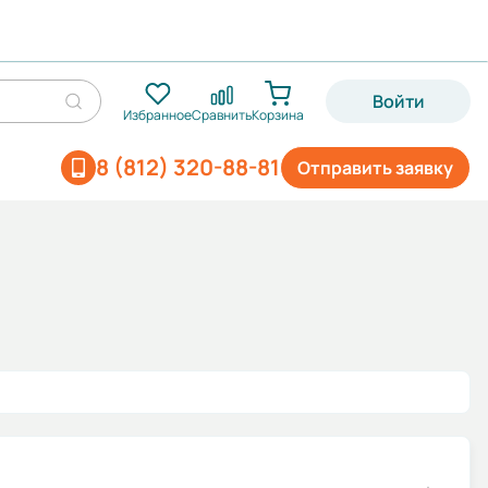
Войти
Избранное
Сравнить
Корзина
8 (812) 320-88-81
Отправить заявку