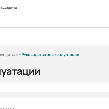
 поддержка
зводители
Руководства по эксплуатации
луатации