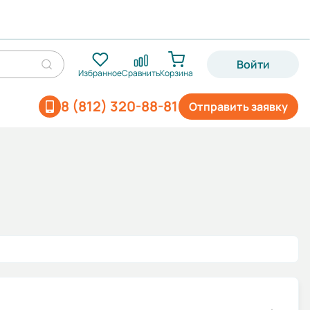
Войти
Избранное
Сравнить
Корзина
8 (812) 320-88-81
Отправить заявку