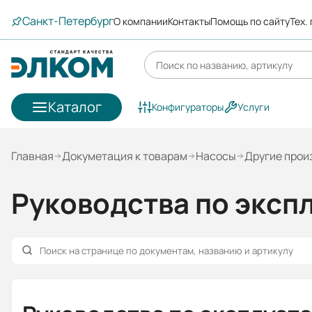
Санкт-Петербург
О компании
Контакты
Помощь по сайту
Тех.
Каталог
Конфигураторы
Услуги
Главная
Докуметация к товарам
Насосы
Другие прои
Руководства по эксп