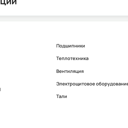
ации
Подшипники
Теплотехника
Вентиляция
Электрощитовое оборудовани
П
Тали