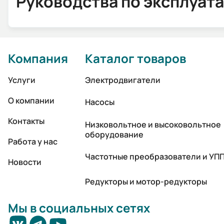
Руководства по эксплуат
Компания
Каталог товаров
Услуги
Электродвигатели
О компании
Насосы
Контакты
Низковольтное и высоковольтное
оборудование
Работа у нас
Частотные преобразователи и УП
Новости
Редукторы и мотор-редукторы
Мы в социальных сетях