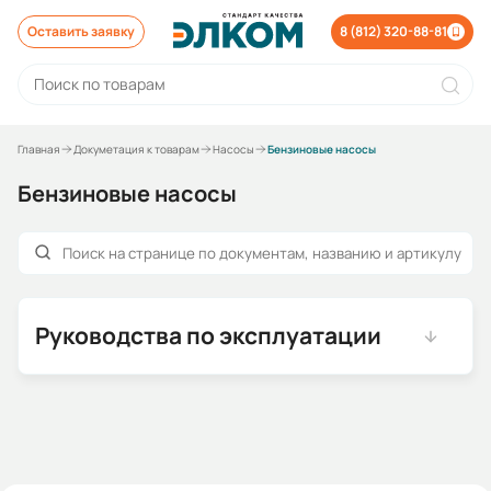
Оставить заявку
8 (812) 320-88-81
Главная
Докуметация к товарам
Насосы
Бензиновые насосы
Бензиновые насосы
Руководства по эксплуатации