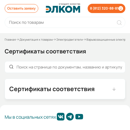
Оставить заявку
8 (812) 320-88-81
Главная
Докуметация к товарам
Электродвигатели
Взрывозащищенные электрод
Сертификаты соответствия
Сертификаты соответствия
Мы в социальных сетях