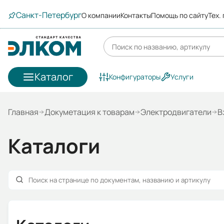
Санкт-Петербург
О компании
Контакты
Помощь по сайту
Тех.
Каталог
Конфигураторы
Услуги
Главная
Докуметация к товарам
Электродвигатели
В
Каталоги