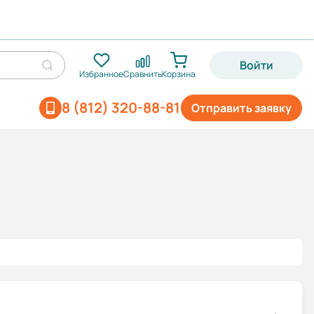
Войти
Избранное
Сравнить
Корзина
8 (812) 320-88-81
Отправить заявку