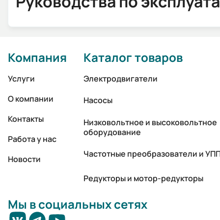
Руководства по эксплуат
Компания
Каталог товаров
Услуги
Электродвигатели
О компании
Насосы
Контакты
Низковольтное и высоковольтное
оборудование
Работа у нас
Частотные преобразователи и УП
Новости
Редукторы и мотор-редукторы
Мы в социальных сетях