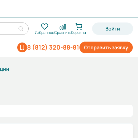
Войти
Избранное
Сравнить
Корзина
8 (812) 320-88-81
Отправить заявку
ации