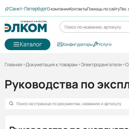
Санкт-Петербург
О компании
Контакты
Помощь по сайту
Тех.
Каталог
Конфигураторы
Услуги
Главная
Докуметация к товарам
Электродвигатели
О
Руководства по эксп