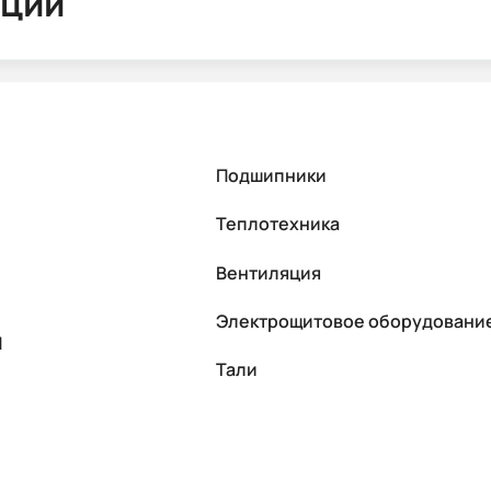
ации
Подшипники
Теплотехника
Вентиляция
Электрощитовое оборудовани
П
Тали