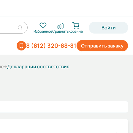
Войти
Избранное
Сравнить
Корзина
8 (812) 320-88-81
Отправить заявку
ые
Декларации соответствия