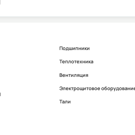
я
Подшипники
Теплотехника
Вентиляция
Электрощитовое оборудовани
П
Тали