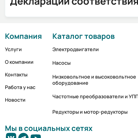
Декларации соответстви
Компания
Каталог товаров
Услуги
Электродвигатели
О компании
Насосы
Контакты
Низковольтное и высоковольтное
оборудование
Работа у нас
Частотные преобразователи и УП
Новости
Редукторы и мотор-редукторы
Мы в социальных сетях