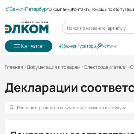
Санкт-Петербург
О компании
Контакты
Помощь по сайту
Тех.
Каталог
Конфигураторы
Услуги
Главная
Докуметация к товарам
Электродвигатели
О
Декларации соответ