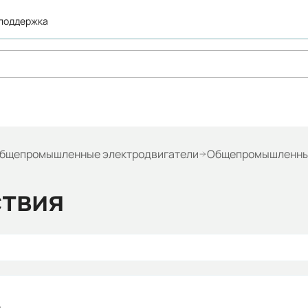
 поддержка
бщепромышленные электродвигатели
Общепромышленн
ствия