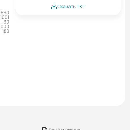
Скачать ТКП
/660
1001
30
3000
180