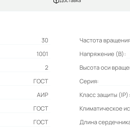
Доставка
30
Частота вращения
1001
Напряжение (В):
2
Высота оси враще
ГОСТ
Серия:
АИР
Класс защиты (IP)
ГОСТ
Климатическое и
ГОСТ
Длина сердечника