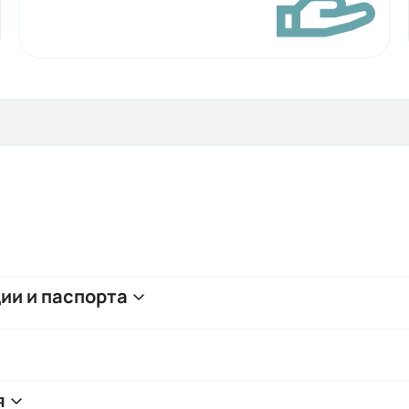
ии и паспорта
я