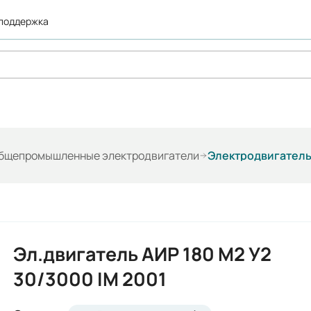
 поддержка
общепромышленные электродвигатели
Электродвигатель 
Эл.двигатель АИР 180 М2 У2
30/3000 IM 2001