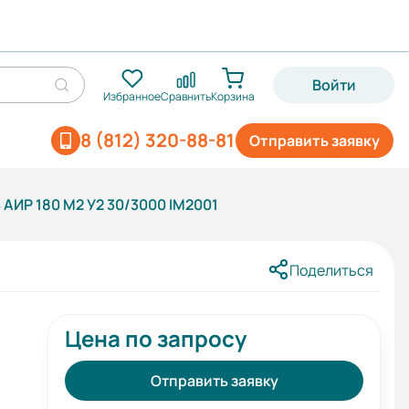
Войти
Избранное
Сравнить
Корзина
8 (812) 320-88-81
Отправить заявку
АИР 180 М2 У2 30/3000 IM2001
Поделиться
Цена по запросу
Отправить заявку