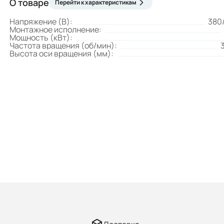
О товаре
Перейти к характеристикам
Напряжение (В):
380
Монтажное исполнение:
Мощность (кВт):
Частота вращения (об/мин):
Высота оси вращения (мм):