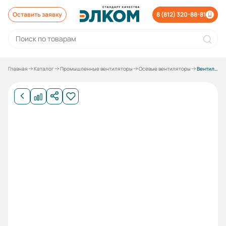
Оставить заявку
8 (812) 320-88-81
Главная
Каталог
Промышленные вентиляторы
Осевые вентиляторы
Вентилятор осевой ESQ YWF4E-550B-B0 (с настенной панелью, нагнетание, 220В)