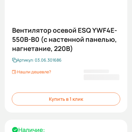
Вентилятор осевой ESQ YWF4E-
550B-B0 (с настенной панелью,
нагнетание, 220В)
Артикул: 03.06.301686
Нашли дешевле?
21 691,22 ₽
Купить в 1 клик
Наличие: