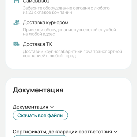
Самовывоз
19.5
Заберите оборудование сегодня с любого
из 23 складов компании
Габариты (ШхВхГ, м):
Доставка курьером
0.74x0.74x0.23
Привезем оборудование курьерской службой
на любой адрес
Доставка ТК
Доставим крупногабаритный груз транспортной
компанией в любой город
Документация
Документация
Скачать все файлы
Сертификаты, декларации соответствия